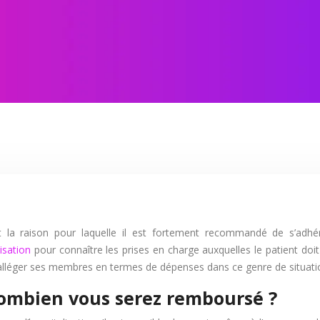
est la raison pour laquelle il est fortement recommandé de s’adh
isation
pour connaître les prises en charge auxquelles le patient doi
r alléger ses membres en termes de dépenses dans ce genre de situati
ombien vous serez remboursé ?