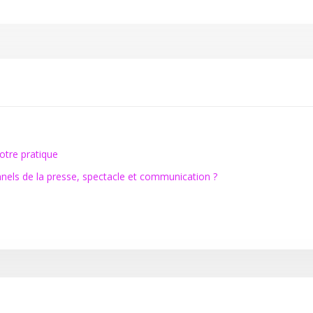
votre pratique
nnels de la presse, spectacle et communication ?