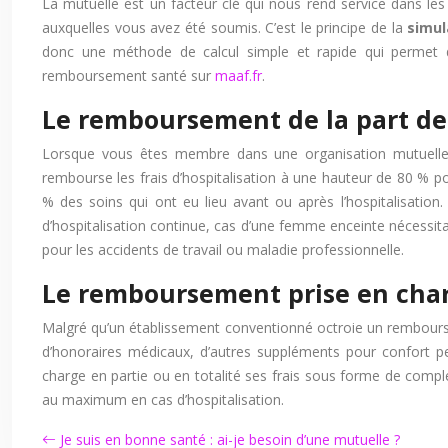
La mutuelle est un facteur clé qui nous rend service dans le
auxquelles vous avez été soumis. C’est le principe de la
simu
donc une méthode de calcul simple et rapide qui permet de 
remboursement santé sur
maaf.fr
.
Le remboursement de la part de 
Lorsque vous êtes membre dans une organisation mutuelle 
rembourse les frais d’hospitalisation à une hauteur de 80 % 
% des soins qui ont eu lieu avant ou après l’hospitalisatio
d’hospitalisation continue, cas d’une femme enceinte nécessit
pour les accidents de travail ou maladie professionnelle.
Le remboursement prise en char
Malgré qu’un établissement conventionné octroie un rembourseme
d’honoraires médicaux, d’autres suppléments pour confort 
charge en partie ou en totalité ses frais sous forme de compl
au maximum en cas d’hospitalisation.
Je suis en bonne santé : ai-je besoin d’une mutuelle ?