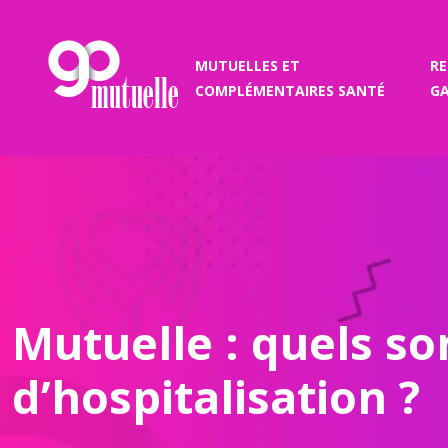
MUTUELLES ET
R
COMPLÉMENTAIRES SANTÉ
GA
Mutuelle : quels s
d’hospitalisation ?