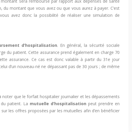
quel montant sera remboursé par rapport aux dépenses de santé
oin, du montant que vous avez ou que vous aurez à payer. C’est
ous avez donc la possibilité de réaliser une simulation de
rsement d’hospitalisation
. En général, la sécurité sociale
arge du patient. Cette assurance prend également en charge 70
ette assurance. Ce cas est donc valable à partir du 31e jour
, celui d’un nouveau-né ne dépassant pas de 30 jours ; de même
noter que le forfait hospitalier journalier et les dépassements
 du patient. La
mutuelle d’hospitalisation
peut prendre en
ur les offres proposées par les mutuelles afin d’en bénéficier