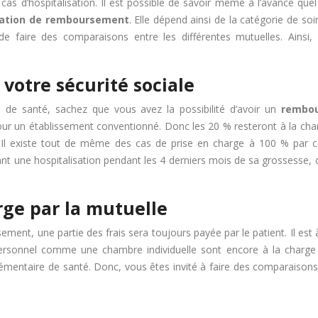
s cas d’hospitalisation. Il est possible de savoir même à l’avance 
lation de remboursement
. Elle dépend ainsi de la catégorie de s
faire des comparaisons entre les différentes mutuelles. Ainsi, v
votre sécurité sociale
de santé, sachez que vous avez la possibilité d’avoir un
rembou
pour un établissement conventionné. Donc les 20 % resteront à la ch
n. Il existe tout de même des cas de prise en charge à 100 % par c
ant une hospitalisation pendant les 4 derniers mois de sa grossesse
ge par la mutuelle
nt, une partie des frais sera toujours payée par le patient. Il est à 
personnel comme une chambre individuelle sont encore à la charge
émentaire de santé. Donc, vous êtes invité à faire des comparaisons s