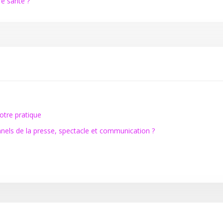
re santé ?
votre pratique
nnels de la presse, spectacle et communication ?