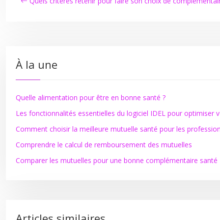
Quels critères retenir pour faire son choix de complémentai
À la une
Quelle alimentation pour être en bonne santé ?
Les fonctionnalités essentielles du logiciel IDEL pour optimiser 
Comment choisir la meilleure mutuelle santé pour les professio
Comprendre le calcul de remboursement des mutuelles
Comparer les mutuelles pour une bonne complémentaire santé
Articles similaires