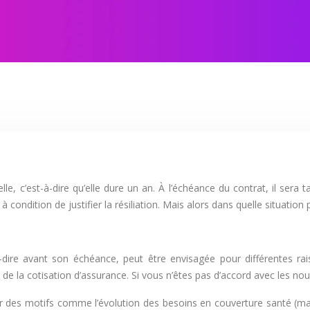
, c’est-à-dire qu’elle dure un an. À l’échéance du contrat, il sera ta
ondition de justifier la résiliation. Mais alors dans quelle situation
-à-dire avant son échéance, peut être envisagée pour différentes r
la cotisation d’assurance. Si vous n’êtes pas d’accord avec les no
ur des motifs comme l’évolution des besoins en couverture santé (m