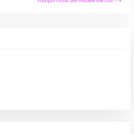
Pourquoi choisir une mutuelle low-cost ?