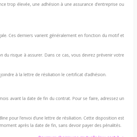
ce trop élevée, une adhésion à une assurance d’entreprise ou
gale. Ces derniers varient généralement en fonction du motif et
n du risque à assurer. Dans ce cas, vous devrez prévenir votre
re à la lettre de résiliation le certificat d’adhésion.
 mois avant la date de fin du contrat. Pour se faire, adressez un
e pour l’envoi d’une lettre de résiliation. Cette disposition est
t moment après la date de fin, sans devoir payer des pénalités.