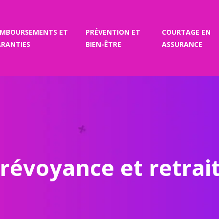
EMBOURSEMENTS ET
PRÉVENTION ET
COURTAGE EN
RANTIES
BIEN-ÊTRE
ASSURANCE
révoyance et retrai