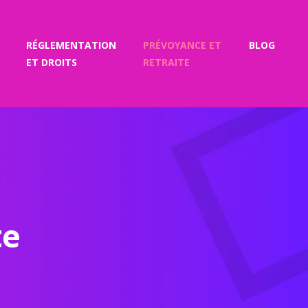
RÉGLEMENTATION
PRÉVOYANCE ET
BLOG
ET DROITS
RETRAITE
te